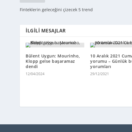
Finteklerin geleceğini çizecek 5 trend
İLGILI MESAJLAR
Bülent Uygun: Mourinho,
10 Aralık 2021 Cum
Klopp gelse başaramaz
yorumu – Günlük b
dendi
yorumları
12/04/2024
29/12/2021