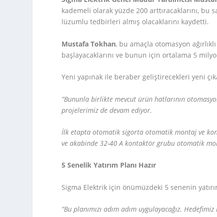
kademeli olarak yüzde 200 arttıracaklarını, bu 
lüzumlu tedbirleri almış olacaklarını kaydetti.
Mustafa Tokhan
, bu amaçla otomasyon ağırlıklı 
başlayacaklarını ve bunun için ortalama 5 milyon
Yeni yapınak ile beraber geliştirecekleri yeni çık
“Bununla birlikte mevcut ürün hatlarının otomasyo
projelerimiz de devam ediyor.
İlk etapta otomatik sigorta otomatik montaj ve k
ve akabinde 32-40 A kontaktör grubu otomatik mont
5 Senelik Yatırım Planı Hazır
Sigma Elektrik için önümüzdeki 5 senenin yatırı
“Bu planımızı adım adım uygulayacağız. Hedefimiz