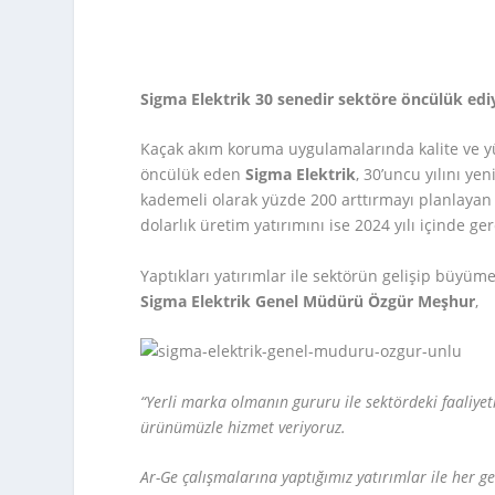
Sigma Elektrik 30 senedir sektöre öncülük edi
Kaçak akım koruma uygulamalarında kalite ve yü
öncülük eden
Sigma Elektrik
, 30’uncu yılını yen
kademeli olarak yüzde 200 arttırmayı planlayan 
dolarlık üretim yatırımını ise 2024 yılı içinde ge
Yaptıkları yatırımlar ile sektörün gelişip büyümes
Sigma Elektrik Genel Müdürü Özgür Meşhur
,
“Yerli marka olmanın gururu ile sektördeki faaliy
ürünümüzle hizmet veriyoruz.
Ar-Ge çalışmalarına yaptığımız yatırımlar ile her g