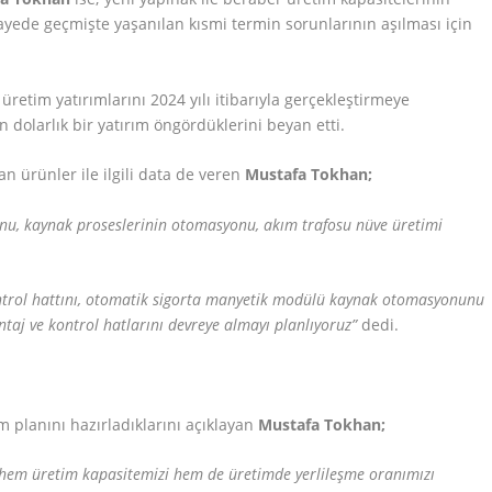
sayede geçmişte yaşanılan kısmi termin sorunlarının aşılması için
üretim yatırımlarını 2024 yılı itibarıyla gerçekleştirmeye
 dolarlık bir yatırım öngördüklerini beyan etti.
an ürünler ile ilgili data de veren
Mustafa Tokhan;
nu, kaynak proseslerinin otomasyonu, akım trafosu nüve üretimi
ontrol hattını, otomatik sigorta manyetik modülü kaynak otomasyonunu
aj ve kontrol hatlarını devreye almayı planlıyoruz”
dedi.
m planını hazırladıklarını açıklayan
Mustafa Tokhan;
 hem üretim kapasitemizi hem de üretimde yerlileşme oranımızı