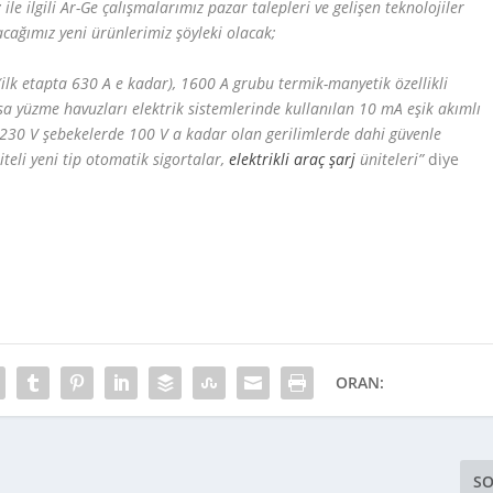
le ilgili Ar-Ge çalışmalarımız pazar talepleri ve gelişen teknolojiler
cağımız yeni ürünlerimiz şöyleki olacak;
ilk etapta 630 A e kadar), 1600 A grubu termik-manyetik özellikli
ssa yüzme havuzları elektrik sistemlerinde kullanılan 10 mA eşik akımlı
 230 V şebekelerde 100 V a kadar olan gerilimlerde dahi güvenle
teli yeni tip otomatik sigortalar,
elektrikli araç şarj
üniteleri”
diye
ORAN:
SO