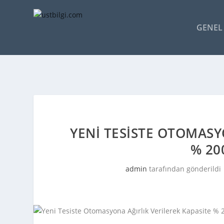
GENEL 
YENI TESISTE OTOMASY
% 20
admin
tarafından gönderildi