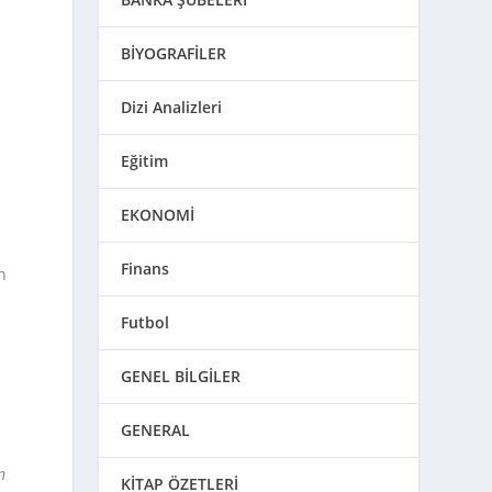
BİYOGRAFİLER
Dizi Analizleri
Eğitim
EKONOMİ
Finans
n
Futbol
GENEL BİLGİLER
GENERAL
n
KİTAP ÖZETLERİ