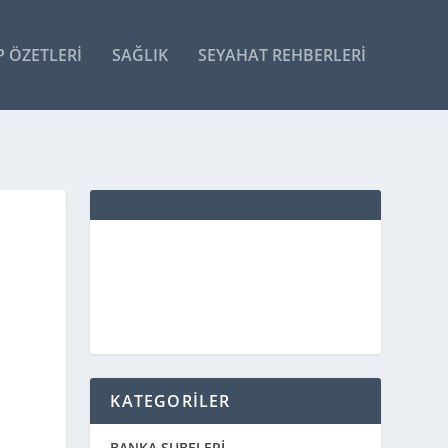
P ÖZETLERI
SAĞLIK
SEYAHAT REHBERLERI
KATEGORİLER
BANKA ŞUBELERİ