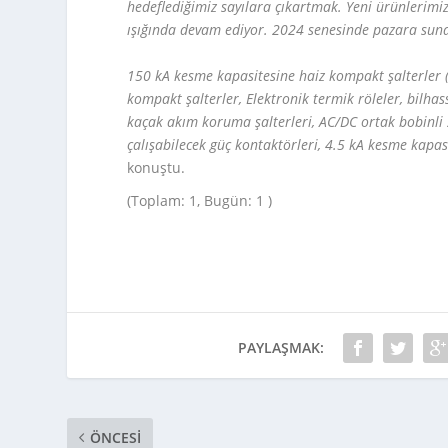
hedeflediğimiz sayılara çıkartmak. Yeni ürünlerimiz i
ışığında devam ediyor. 2024 senesinde pazara suna
150 kA kesme kapasitesine haiz kompakt şalterler (
kompakt şalterler, Elektronik termik röleler, bilha
kaçak akım koruma şalterleri, AC/DC ortak bobinli
çalışabilecek güç kontaktörleri, 4.5 kA kesme kapasi
konuştu.
(Toplam: 1, Bugün: 1 )
PAYLAŞMAK:
ÖNCESI