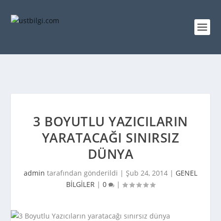
3 BOYUTLU YAZICILARIN
YARATACAĞI SINIRSIZ
DÜNYA
admin
tarafından gönderildi |
Şub 24, 2014
|
GENEL
BİLGİLER
|
0
|