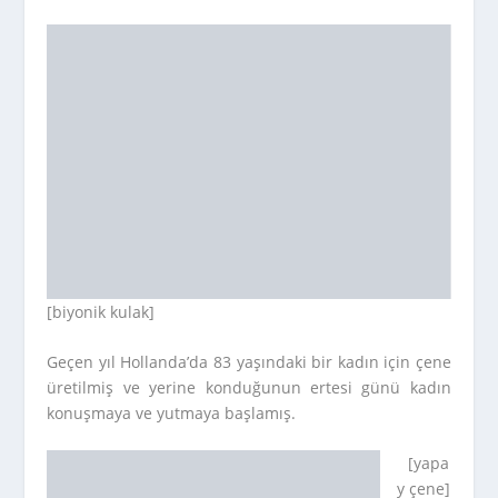
[biyonik kulak]
Geçen yıl Hollanda’da 83 yaşındaki bir kadın için çene
üretilmiş ve yerine konduğunun ertesi günü kadın
konuşmaya ve yutmaya başlamış.
[yapa
y çene]