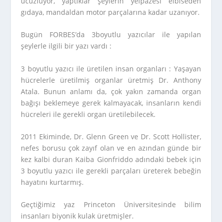
ucuzluyor, yaptıklar şeylerin yelpazesi elbiseden
gıdaya, mandaldan motor parçalarına kadar uzanıyor.
Bugün FORBES’da 3boyutlu yazıcılar ile yapılan
şeylerle ilgili bir yazı vardı :
3 boyutlu yazıcı ile üretilen insan organları : Yaşayan
hücrelerle üretilmiş organlar üretmiş Dr. Anthony
Atala. Bunun anlamı da, çok yakın zamanda organ
bağışı beklemeye gerek kalmayacak, insanların kendi
hücreleri ile gerekli organ üretilebilecek.
2011 Ekiminde, Dr. Glenn Green ve Dr. Scott Hollister,
nefes borusu çok zayıf olan ve en azından günde bir
kez kalbi duran Kaiba Gionfriddo adındaki bebek için
3 boyutlu yazıcı ile gerekli parçaları üreterek bebeğin
hayatını kurtarmış.
Geçtiğimiz yaz Princeton Üniversitesinde bilim
insanları biyonik kulak üretmişler.