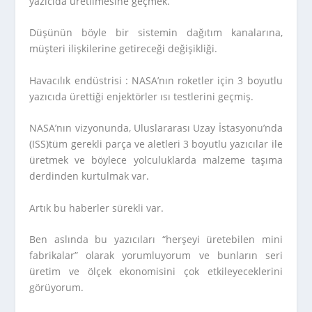
yazıcıda üretilmesine geçmek.
Düşünün böyle bir sistemin dağıtım kanalarına,
müşteri ilişkilerine getireceği değişikliği.
Havacılık endüstrisi : NASA’nın roketler için 3 boyutlu
yazıcıda ürettiği enjektörler ısı testlerini geçmiş.
NASA’nın vizyonunda, Uluslararası Uzay İstasyonu’nda
(ISS)tüm gerekli parça ve aletleri 3 boyutlu yazıcılar ile
üretmek ve böylece yolculuklarda malzeme taşıma
derdinden kurtulmak var.
Artık bu haberler sürekli var.
Ben aslında bu yazıcıları “herşeyi üretebilen mini
fabrikalar” olarak yorumluyorum ve bunların seri
üretim ve ölçek ekonomisini çok etkileyeceklerini
görüyorum.