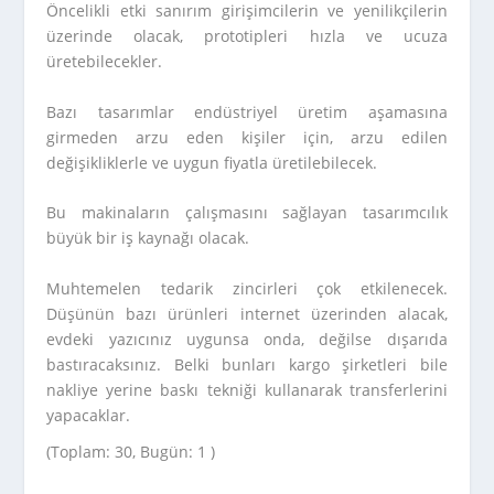
Öncelikli etki sanırım girişimcilerin ve yenilikçilerin
üzerinde olacak, prototipleri hızla ve ucuza
üretebilecekler.
Bazı tasarımlar endüstriyel üretim aşamasına
girmeden arzu eden kişiler için, arzu edilen
değişikliklerle ve uygun fiyatla üretilebilecek.
Bu makinaların çalışmasını sağlayan tasarımcılık
büyük bir iş kaynağı olacak.
Muhtemelen tedarik zincirleri çok etkilenecek.
Düşünün bazı ürünleri internet üzerinden alacak,
evdeki yazıcınız uygunsa onda, değilse dışarıda
bastıracaksınız. Belki bunları kargo şirketleri bile
nakliye yerine baskı tekniği kullanarak transferlerini
yapacaklar.
(Toplam: 30, Bugün: 1 )