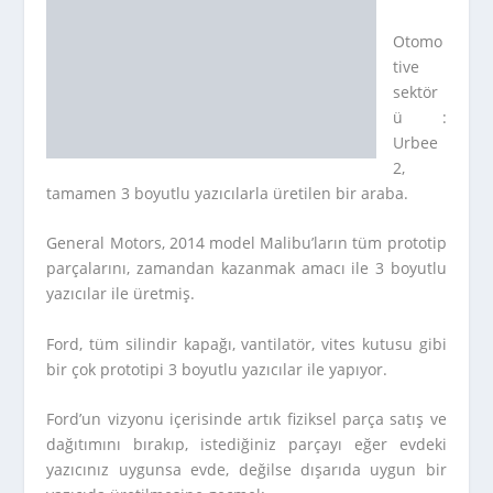
Otomo
tive
sektör
ü :
Urbee
2,
tamamen 3 boyutlu yazıcılarla üretilen bir araba.
General Motors, 2014 model Malibu’ların tüm prototip
parçalarını, zamandan kazanmak amacı ile 3 boyutlu
yazıcılar ile üretmiş.
Ford, tüm silindir kapağı, vantilatör, vites kutusu gibi
bir çok prototipi 3 boyutlu yazıcılar ile yapıyor.
Ford’un vizyonu içerisinde artık fiziksel parça satış ve
dağıtımını bırakıp, istediğiniz parçayı eğer evdeki
yazıcınız uygunsa evde, değilse dışarıda uygun bir