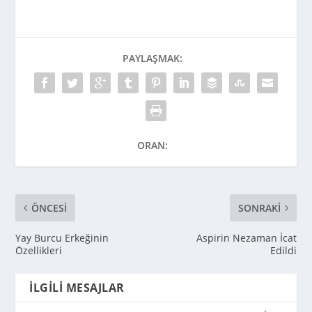
PAYLAŞMAK:
ORAN:
ÖNCESI
SONRAKI
Yay Burcu Erkeğinin
Aspirin Nezaman İcat
Özellikleri
Edildi
İLGILI MESAJLAR