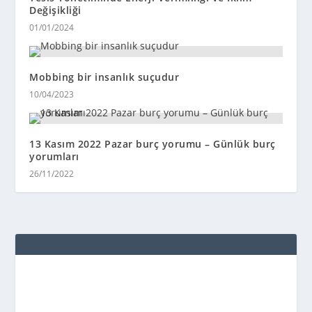
Değişikliği
01/01/2024
Mobbing bir insanlık suçudur
10/04/2023
13 Kasım 2022 Pazar burç yorumu – Günlük burç
yorumları
26/11/2022