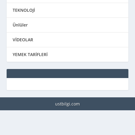
TEKNOLOJİ
Ünlüler
VİDEOLAR
YEMEK TARİFLERİ
ustbilgi.com