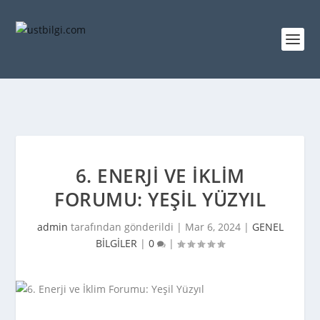
6. ENERJI VE İKLIM
FORUMU: YEŞIL YÜZYIL
admin
tarafından gönderildi |
Mar 6, 2024
|
GENEL
BİLGİLER
|
0
|