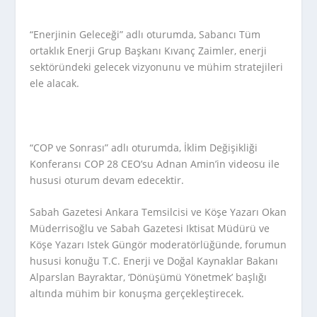
“Enerjinin Geleceği” adlı oturumda, Sabancı Tüm
ortaklık Enerji Grup Başkanı Kıvanç Zaimler, enerji
sektöründeki gelecek vizyonunu ve mühim stratejileri
ele alacak.
“COP ve Sonrası” adlı oturumda, İklim Değişikliği
Konferansı COP 28 CEO’su Adnan Amin’in videosu ile
hususi oturum devam edecektir.
Sabah Gazetesi Ankara Temsilcisi ve Köşe Yazarı Okan
Müderrisoğlu ve Sabah Gazetesi Iktisat Müdürü ve
Köşe Yazarı Istek Güngör moderatörlüğünde, forumun
hususi konuğu T.C. Enerji ve Doğal Kaynaklar Bakanı
Alparslan Bayraktar, ‘Dönüşümü Yönetmek’ başlığı
altında mühim bir konuşma gerçekleştirecek.