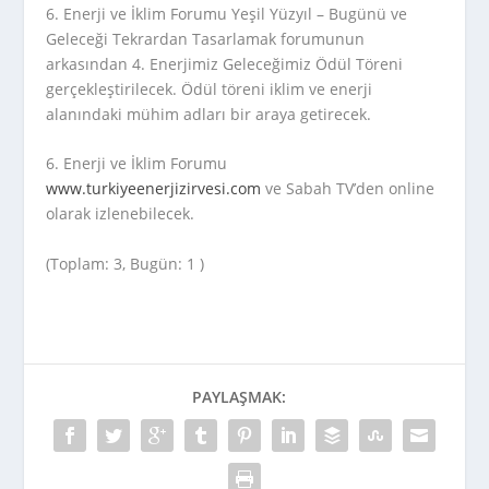
6. Enerji ve İklim Forumu Yeşil Yüzyıl – Bugünü ve
Geleceği Tekrardan Tasarlamak forumunun
arkasından 4. Enerjimiz Geleceğimiz Ödül Töreni
gerçekleştirilecek. Ödül töreni iklim ve enerji
alanındaki mühim adları bir araya getirecek.
6. Enerji ve İklim Forumu
www.turkiyeenerjizirvesi.com
ve Sabah TV’den online
olarak izlenebilecek.
(Toplam: 3, Bugün: 1 )
PAYLAŞMAK: